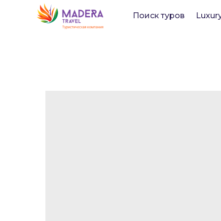
Поиск туров
Luxur