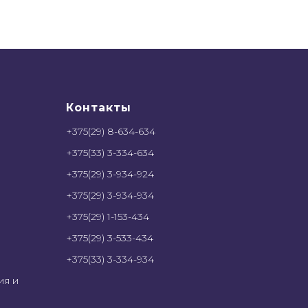
Контакты
+375(29) 8-634-634
+375(33) 3-334-634
+375(29) 3-934-924
+375(29) 3-934-934
+375(29) 1-153-434
+375(29) 3-533-434
+375(33) 3-334-934
ия и