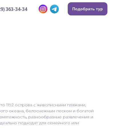
9) 363-34-34
Подобрать тур
то 1192 острова с живописными пляжами,
ого океана, белоснежным песком и богатой
змятежность, разнообразные развлечения и
деально подходят для семейного или