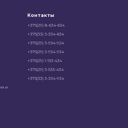
Контакты
+375(29) 8-634-634
+375(33) 3-334-634
+375(29) 3-934-924
+375(29) 3-934-934
+375(29) 1-153-434
+375(29) 3-533-434
+375(33) 3-334-934
ия и