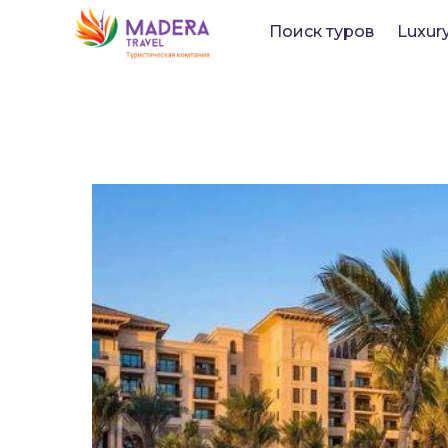
Поиск туров
Luxur