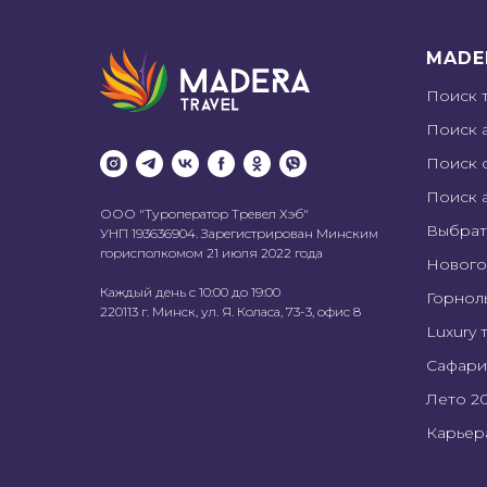
MADE
Поиск 
Поиск 
Поиск 
Поиск 
ООО "Туроператор Тревел Хэб"
Выбрат
УНП 193636904. Зарегистрирован Минским
горисполкомом 21 июля 2022 года
Нового
Каждый день с 10:00 до 19:00
Горнол
220113 г. Минск, ул. Я. Коласа, 73-3, офис 8
Luxury 
Сафари
Лето 2
Карьер