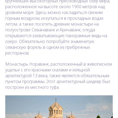
крупнейших высокогорных пресноводных озер мира,
расположенное на высоте около 1900 метров над
уровнем моря. Здесь можно насладиться свежим
горным воздухом, искупаться в прохладных водах
летом, а также посетить древние монастыри на
полуострове Севанаванк и Аричаванк, откуда
открываются захватывающие панорамные виды на
озеро. Обязательно попробуйте знаменитую
севанскую форель в одном из прибрежных
ресторанов.
Монастырь Нораванк, расположенный в живописном
ущелье с его красными скалами и изящной
архитектурой 13 века, также является обязательным
пунктом программы. Этот архитектурный шедевр был
построен из местного туфа.