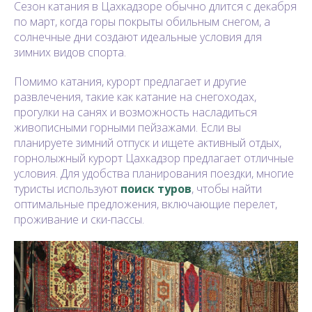
Сезон катания в Цахкадзоре обычно длится с декабря
по март, когда горы покрыты обильным снегом, а
солнечные дни создают идеальные условия для
зимних видов спорта.
Помимо катания, курорт предлагает и другие
развлечения, такие как катание на снегоходах,
прогулки на санях и возможность насладиться
живописными горными пейзажами. Если вы
планируете зимний отпуск и ищете активный отдых,
горнолыжный курорт Цахкадзор предлагает отличные
условия. Для удобства планирования поездки, многие
туристы используют
поиск туров
, чтобы найти
оптимальные предложения, включающие перелет,
проживание и ски-пассы.