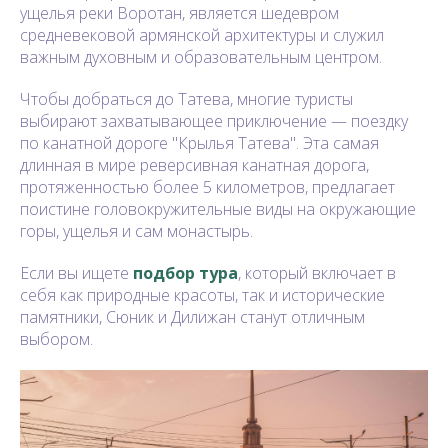
ущелья реки Воротан, является шедевром
средневековой армянской архитектуры и служил
важным духовным и образовательным центром.
Чтобы добраться до Татева, многие туристы
выбирают захватывающее приключение — поездку
по канатной дороге "Крылья Татева". Эта самая
длинная в мире реверсивная канатная дорога,
протяженностью более 5 километров, предлагает
поистине головокружительные виды на окружающие
горы, ущелья и сам монастырь.
Если вы ищете
подбор тура
, который включает в
себя как природные красоты, так и исторические
памятники, Сюник и Дилижан станут отличным
выбором.