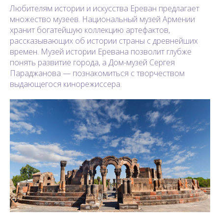
Любителям истории и искусства Ереван предлагает
множество музеев. Национальный музей Армении
хранит богатейшую коллекцию артефактов,
рассказывающих об истории страны с древнейших
времен. Музей истории Еревана позволит глубже
понять развитие города, а Дом-музей Сергея
Параджанова — познакомиться с творчеством
выдающегося кинорежиссера.