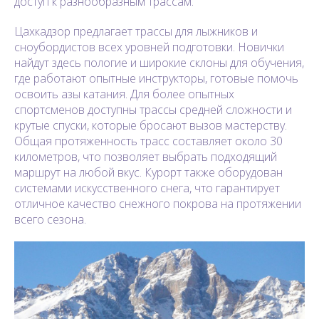
доступ к разнообразным трассам.
Цахкадзор предлагает трассы для лыжников и
сноубордистов всех уровней подготовки. Новички
найдут здесь пологие и широкие склоны для обучения,
где работают опытные инструкторы, готовые помочь
освоить азы катания. Для более опытных
спортсменов доступны трассы средней сложности и
крутые спуски, которые бросают вызов мастерству.
Общая протяженность трасс составляет около 30
километров, что позволяет выбрать подходящий
маршрут на любой вкус. Курорт также оборудован
системами искусственного снега, что гарантирует
отличное качество снежного покрова на протяжении
всего сезона.