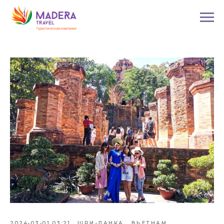
2024-03-01 03:21
ШРИ-ЛАНКА
ВЬЕТНАМ