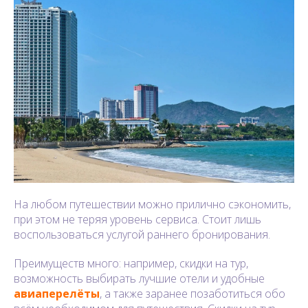
На любом путешествии можно прилично сэкономить,
при этом не теряя уровень сервиса. Стоит лишь
воспользоваться услугой раннего бронирования.
Преимуществ много: например, скидки на тур,
возможность выбирать лучшие отели и удобные
авиаперелёты
, а также заранее позаботиться обо