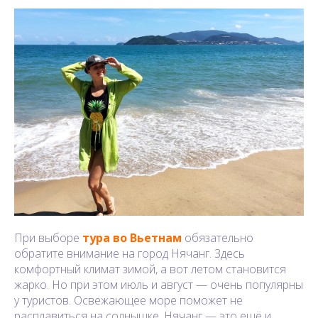
При выборе
тура во Вьетнам
обязательно
обратите внимание на город Нячанг. Здесь
комфортный климат зимой, а вот летом становится
жарко. Но при этом июль и август — очень популярны
у туристов. Освежающее море поможет не
расплавиться на солнышке. Нячанг — это ещё и