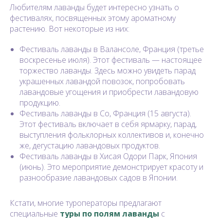
Любителям лаванды будет интересно узнать о
фестивалях, посвященных этому ароматному
растению. Вот некоторые из них:
Фестиваль лаванды в Валансоле, Франция (третье
воскресенье июля). Этот фестиваль — настоящее
торжество лаванды. Здесь можно увидеть парад
украшенных лавандой повозок, попробовать
лавандовые угощения и приобрести лавандовую
продукцию.
Фестиваль лаванды в Со, Франция (15 августа).
Этот фестиваль включает в себя ярмарку, парад,
выступления фольклорных коллективов и, конечно
же, дегустацию лавандовых продуктов.
Фестиваль лаванды в Хисая Одори Парк, Япония
(июнь). Это мероприятие демонстрирует красоту и
разнообразие лавандовых садов в Японии.
Кстати, многие туроператоры предлагают
специальные
туры по полям лаванды
с