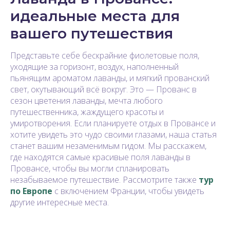
идеальные места для
вашего путешествия
Представьте себе бескрайние фиолетовые поля,
уходящие за горизонт, воздух, наполненный
пьянящим ароматом лаванды, и мягкий прованский
свет, окутывающий всё вокруг. Это — Прованс в
сезон цветения лаванды, мечта любого
путешественника, жаждущего красоты и
умиротворения. Если планируете отдых в Провансе и
хотите увидеть это чудо своими глазами, наша статья
станет вашим незаменимым гидом. Мы расскажем,
где находятся самые красивые поля лаванды в
Провансе, чтобы вы могли спланировать
незабываемое путешествие. Рассмотрите также
тур
по Европе
с включением Франции, чтобы увидеть
другие интересные места.