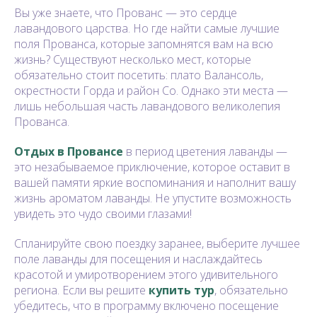
Вы уже знаете, что Прованс — это сердце
лавандового царства. Но где найти самые лучшие
поля Прованса, которые запомнятся вам на всю
жизнь? Существуют несколько мест, которые
обязательно стоит посетить: плато Валансоль,
окрестности Горда и район Со. Однако эти места —
лишь небольшая часть лавандового великолепия
Прованса.
Отдых в Провансе
в период цветения лаванды —
это незабываемое приключение, которое оставит в
вашей памяти яркие воспоминания и наполнит вашу
жизнь ароматом лаванды. Не упустите возможность
увидеть это чудо своими глазами!
Спланируйте свою поездку заранее, выберите лучшее
поле лаванды для посещения и наслаждайтесь
красотой и умиротворением этого удивительного
региона. Если вы решите
купить тур
, обязательно
убедитесь, что в программу включено посещение