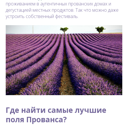
проживанием в аутентичных прованских домах и
дегустацией местных продуктов. Так что можно даже
устроить собственный фестиваль.
Где найти самые лучшие
поля Прованса?