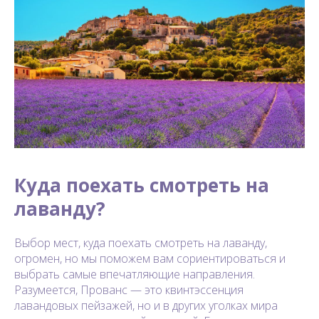
Куда поехать смотреть на
лаванду?
Выбор мест, куда поехать смотреть на лаванду,
огромен, но мы поможем вам сориентироваться и
выбрать самые впечатляющие направления.
Разумеется, Прованс — это квинтэссенция
лавандовых пейзажей, но и в других уголках мира