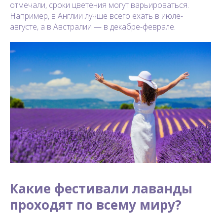
отмечали, сроки цветения могут варьироваться.
Например, в Англии лучше всего ехать в июле-
августе, а в Австралии — в декабре-феврале.
Какие фестивали лаванды
проходят по всему миру?