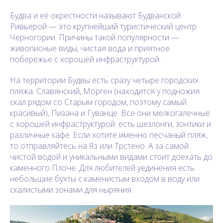
Будва и её окрестности называют Будванской
Ривьерой — это крупнейший туристический центр
Черногории. Причины такой популярности —
живописные виды, чистая вода и приятное
побережье с хорошей инфраструктурой.
На территории Будвы есть сразу четыре городских
пляжа: Славянский, Морген (находится у подножия
скал рядом со Старым городом, поэтому самый
красивый), Пизана и Гуванце. Все они мелкогалечные
с хорошей инфраструктурой: есть шезлонги, зонтики и
различные кафе. Если хотите именно песчаный пляж,
то отправляйтесь на Яз или Трстено. А за самой
чистой водой и уникальными видами стоит доехать до
каменного Плоче. Для любителей уединения есть
небольшие бухты с каменистым входом в воду или
скалистыми зонами для ныряния.