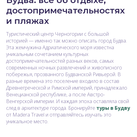
достопримечательностях
и пляжах
Туристический центр Черногории с большой
историей — именно так можно описать город Будва.
Эта жемчужина Адриатического моря известна
уникальным сочетанием культурных
достопримечательностей разных веков, самых
современных ночных развлечений и живописного
побережья, прозванного Будванской Ривьерой. В
разные времена это поселение входило в состав
Древнегреческой и Римской империй, принадлежало
Венецианской республике, а после Австро-
Венгерской империи. И каждая эпоха оставляла свой
след в архитектуре города. Бронируйте
туры в Будву
от Madera Travel и отправляйтесь изучать это
уникальное место.