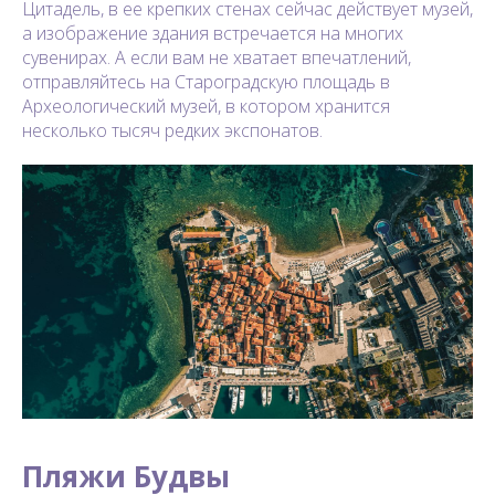
Цитадель, в ее крепких стенах сейчас действует музей,
а изображение здания встречается на многих
сувенирах. А если вам не хватает впечатлений,
отправляйтесь на Староградскую площадь в
Археологический музей, в котором хранится
несколько тысяч редких экспонатов.
Пляжи Будвы