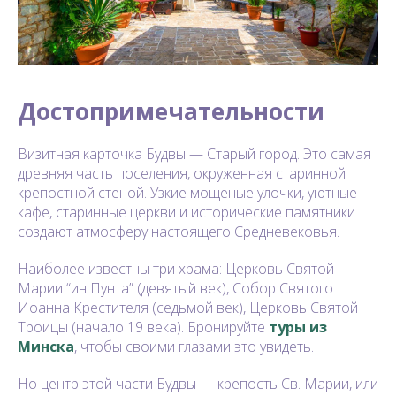
Достопримечательности
Визитная карточка Будвы — Старый город. Это самая
древняя часть поселения, окруженная старинной
крепостной стеной. Узкие мощеные улочки, уютные
кафе, старинные церкви и исторические памятники
создают атмосферу настоящего Средневековья.
Наиболее известны три храма: Церковь Святой
Марии “ин Пунта” (девятый век), Собор Святого
Иоанна Крестителя (седьмой век), Церковь Святой
Троицы (начало 19 века). Бронируйте
туры из
Минска
, чтобы своими глазами это увидеть.
Но центр этой части Будвы — крепость Св. Марии, или