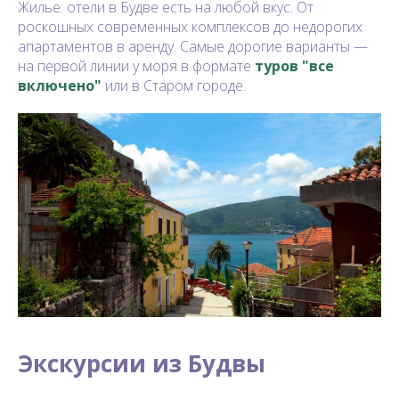
Жилье: отели в Будве есть на любой вкус. От
роскошных современных комплексов до недорогих
апартаментов в аренду. Самые дорогие варианты —
на первой линии у моря в формате
туров "все
включено"
или в Старом городе.
Экскурсии из Будвы