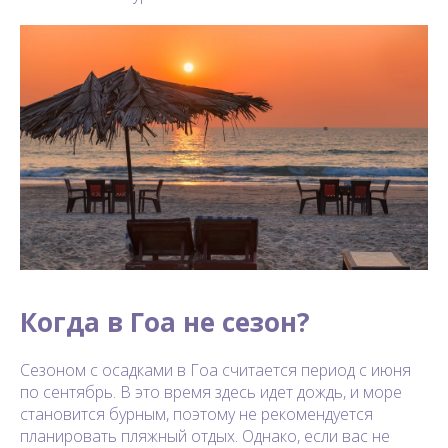
Когда в Гоа не сезон?
Сезоном с осадками в Гоа считается период с июня
по сентябрь. В это время здесь идет дождь, и море
становится бурным, поэтому не рекомендуется
планировать пляжный отдых. Однако, если вас не