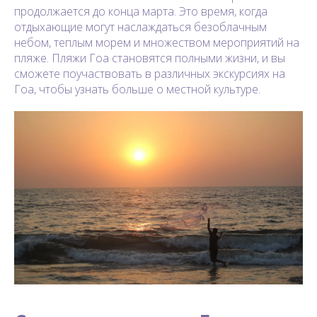
продолжается до конца марта. Это время, когда
отдыхающие могут наслаждаться безоблачным
небом, теплым морем и множеством мероприятий на
пляже. Пляжи Гоа становятся полными жизни, и вы
сможете поучаствовать в различных экскурсиях на
Гоа, чтобы узнать больше о местной культуре.