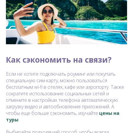
Как сэкономить на связи?
Если не хотите подключать роуминг или покупать
специальную сим-карту, можно пользоваться
бесплатным wi-fi в отелях, кафе или аэропорту. Также
сократите использование социальных сетей и
отмените в настройках телефона автоматическую
загрузку видео и автообновление приложений. А
чтобы еще больше сэкономить, изучайте
цены на
туры
.
Выбирайте подходящий способ, чтобы всегда