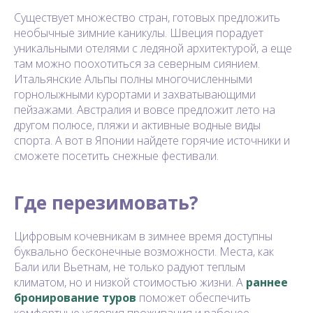
Существует множество стран, готовых предложить
необычные зимние каникулы. Швеция порадует
уникальными отелями с ледяной архитектурой, а еще
там можно поохотиться за северным сиянием.
Итальянские Альпы полны многочисленными
горнолыжными курортами и захватывающими
пейзажами. Австралия и вовсе предложит лето на
другом полюсе, пляжи и активные водные виды
спорта. А вот в Японии найдете горячие источники и
сможете посетить снежные фестивали.
Где перезимовать?
Цифровым кочевникам в зимнее время доступны
буквально бесконечные возможности. Места, как
Бали или Вьетнам, не только радуют теплым
климатом, но и низкой стоимостью жизни. А
раннее
бронирование туров
поможет обеспечить
комфортные условия проживания и рабочее