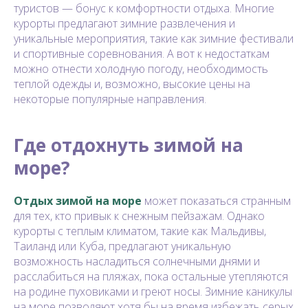
туристов — бонус к комфортности отдыха. Многие
курорты предлагают зимние развлечения и
уникальные мероприятия, такие как зимние фестивали
и спортивные соревнования. А вот к недостаткам
можно отнести холодную погоду, необходимость
теплой одежды и, возможно, высокие цены на
некоторые популярные направления.
Где отдохнуть зимой на
море?
Отдых зимой на море
может показаться странным
для тех, кто привык к снежным пейзажам. Однако
курорты с теплым климатом, такие как Мальдивы,
Таиланд или Куба, предлагают уникальную
возможность насладиться солнечными днями и
расслабиться на пляжах, пока остальные утепляются
на родине пуховиками и греют носы. Зимние каникулы
на море позволяют хотя бы на время избежать серых