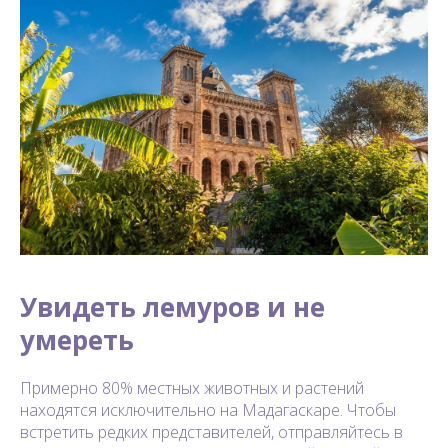
Увидеть лемуров и не
умереть
Примерно 80% местных животных и растений
находятся исключительно на Мадагаскаре. Чтобы
встретить редких представителей, отправляйтесь в