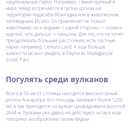
национальные парки. Например, самый крупный в
мире лемур встречается в густых кронах на
территории Андасибе-Мантадиа или в живописном
заповеднике Исало. Он привлекает не только
животными, но и видами: с одной стороны — скалы и
ущелья, чуть дальше — каньоны. Для тех, кто не хочет
преодолевать большие расстояния, есть частные
парки, например, Lemurs Land. А еще больше
живности можно увидеть в Peyrieras Madagascar
Exotic Parc.
Погулять среди вулканов
Всего в 50 км от столицы находится высокогорный
регион Анкаратра. Его площадь занимает более 5200
км, а пик приходится на вулкан Циафадзавуна высотой
2644 м. Вулканы уже давно не действуют, но все еще
покоряют воображение своим видом.