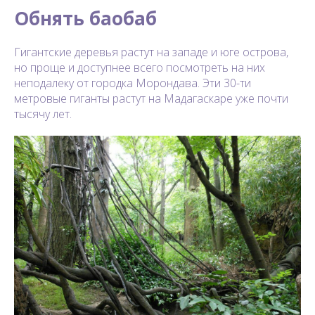
Обнять баобаб
Гигантские деревья растут на западе и юге острова,
но проще и доступнее всего посмотреть на них
неподалеку от городка Морондава. Эти 30-ти
метровые гиганты растут на Мадагаскаре уже почти
тысячу лет.