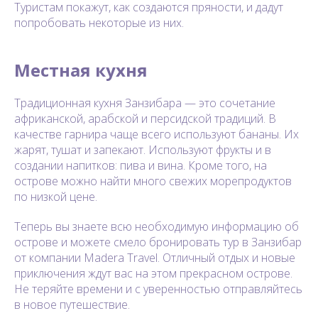
Туристам покажут, как создаются пряности, и дадут
попробовать некоторые из них.
Местная кухня
Традиционная кухня Занзибара — это сочетание
африканской, арабской и персидской традиций. В
качестве гарнира чаще всего используют бананы. Их
жарят, тушат и запекают. Используют фрукты и в
создании напитков: пива и вина. Кроме того, на
острове можно найти много свежих морепродуктов
по низкой цене.
Теперь вы знаете всю необходимую информацию об
острове и можете смело бронировать тур в Занзибар
от компании Madera Travel. Отличный отдых и новые
приключения ждут вас на этом прекрасном острове.
Не теряйте времени и с уверенностью отправляйтесь
в новое путешествие.