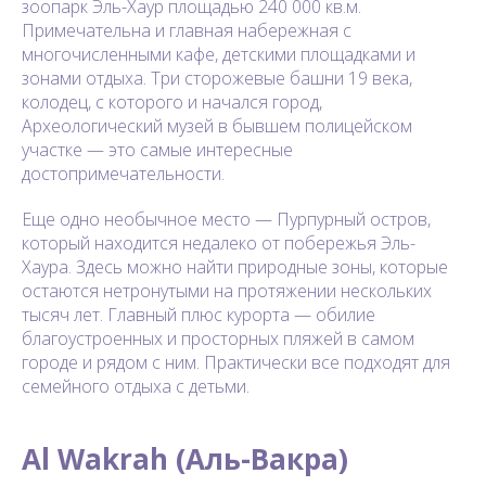
зоопарк Эль-Хаур площадью 240 000 кв.м.
Примечательна и главная набережная с
многочисленными кафе, детскими площадками и
зонами отдыха. Три сторожевые башни 19 века,
колодец, с которого и начался город,
Археологический музей в бывшем полицейском
участке — это самые интересные
достопримечательности.
Еще одно необычное место — Пурпурный остров,
который находится недалеко от побережья Эль-
Хаура. Здесь можно найти природные зоны, которые
остаются нетронутыми на протяжении нескольких
тысяч лет. Главный плюс курорта — обилие
благоустроенных и просторных пляжей в самом
городе и рядом с ним. Практически все подходят для
семейного отдыха с детьми.
Al Wakrah (Аль-Вакра)