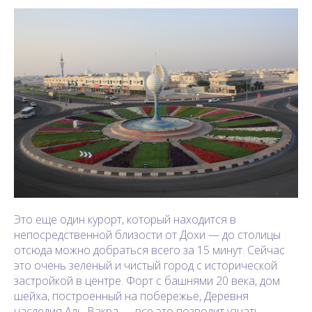
Это еще один курорт, который находится в
непосредственной близости от Дохи — до столицы
отсюда можно добраться всего за 15 минут. Сейчас
это очень зеленый и чистый город с исторической
застройкой в центре. Форт с башнями 20 века, дом
шейха, построенный на побережье, Деревня
наследия Аль-Вакра — все это позволит узнать