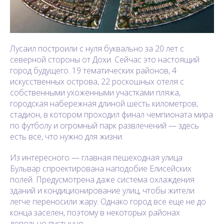
Лусаил построили с нуля буквально за 20 лет с
северной стороны от Дохи. Сейчас это настоящий
город будущего. 19 тематических районов, 4
искусственных острова, 22 роскошных отеля с
собственными ухоженными участками пляжа,
городская набережная длиной шесть километров,
стадион, в котором проходил финал чемпионата мира
по футболу и огромный парк развлечений — здесь
есть все, что нужно для жизни.
Из интересного — главная пешеходная улица
Бульвар спроектирована наподобие Елисейских
полей. Предусмотрена даже система охлаждения
зданий и кондиционирование улиц, чтобы жители
легче переносили жару. Однако город все еще не до
конца заселен, поэтому в некоторых районах
довольно пустынно.