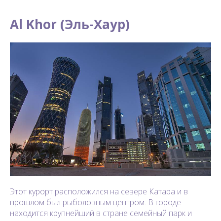
Al Khor (Эль-Хаур)
Этот курорт расположился на севере Катара и в
прошлом был рыболовным центром. В городе
находится крупнейший в стране семейный парк и