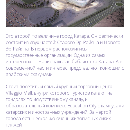
Это второй по величине город Катара. Он фактически
состоит из двух частей: Старого Эр-Райяна и Нового
Эр-Райяна. В первом расположились
государственные организации. Одна из самых
интересных — Национальная библиотека Катара. А в
современной части интерес представляют конюшни с
арабскими скакунами.
Стоит посетить и самый крупный торговый центр
Villaggio Mall, внутри которого туристов катают на
гондолах по искусственному каналу, и
образовательный комплекс Education City с кампусами
катарских и иностранных учреждений. За чертой
города есть несколько очень живописных диких
пляжей.