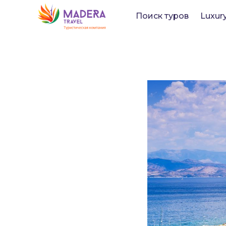
Поиск туров
Luxur