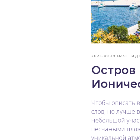
2025-09-19 14:31
ИД
Остров
Ионичес
Чтобы описать в
слов, но лучше 
небольшой учас
песчаными пляж
уникальной атмо