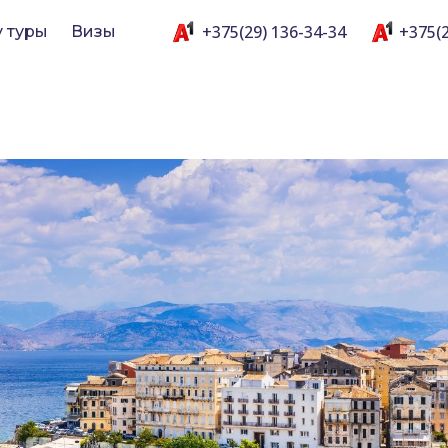
+375(29) 136-34-34
+375(2
y туры
Визы