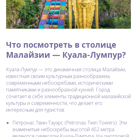
Что посмотреть в столице
Малайзии — Куала-Лумпур?
Куала-Лумпур — это динамичная столица Малайзии,
известная своим культурным разнообразием,
современными небоскрёбами, историческими
памятниками и разнообразной кухней. Город
сочетает в себе элементы традиционной малазийской
культуры и современности, что делает его
интересным для туристов.
Петронас Твин Тауэрс (Petronas Twin Towers): Эти
знаменитые небоскрёбы высотой 452 метра
являются символом Куала-Лумпура. На смотровой