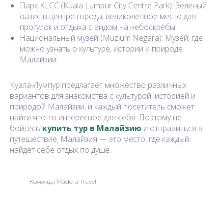
Парк KLCC (Kuala Lumpur City Centre Park): Зеленый
оазис в центре города, великолепное место для
прогулок и отдыха с видом на небоскрёбы.
Национальный музей (Muzium Negara): Музей, где
можно узнать о культуре, истории и природе
Малайзии.
Куала-Лумпур предлагает множество различных
вариантов для знакомства с культурой, историей и
природой Малайзии, и каждый посетитель сможет
найти что-то интересное для себя. Поэтому не
бойтесь
купить тур в Малайзию
и отправиться в
путешествие. Малайзия — это место, где каждый
найдет себе отдых по душе.
Команда Madera Travel