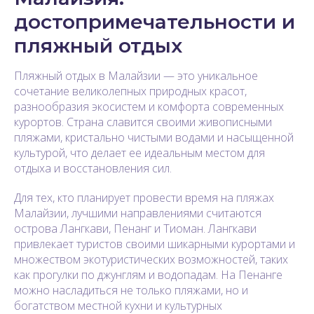
достопримечательности и
пляжный отдых
Пляжный отдых в Малайзии — это уникальное
сочетание великолепных природных красот,
разнообразия экосистем и комфорта современных
курортов. Страна славится своими живописными
пляжами, кристально чистыми водами и насыщенной
культурой, что делает ее идеальным местом для
отдыха и восстановления сил.
Для тех, кто планирует провести время на пляжах
Малайзии, лучшими направлениями считаются
острова Лангкави, Пенанг и Тиоман. Лангкави
привлекает туристов своими шикарными курортами и
множеством экотуристических возможностей, таких
как прогулки по джунглям и водопадам. На Пенанге
можно насладиться не только пляжами, но и
богатством местной кухни и культурных