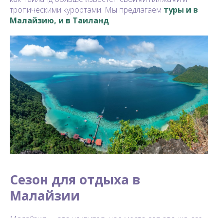
тропическими курортами. Мы предлагаем
туры и в
Малайзию, и в Таиланд
.
Сезон для отдыха в
Малайзии