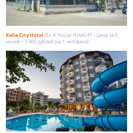
Kaila City Hotel
(Ex. K House Hotel) 4* - Цена за 9
ночей ~ 3 400 рублей (на 1 человека).