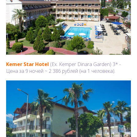
Kemer Star Hotel
(Ex. Kemper Dinara Garden) 3* -
Цена за 9 ночей ~ 2 386 рублей (на 1 человека).