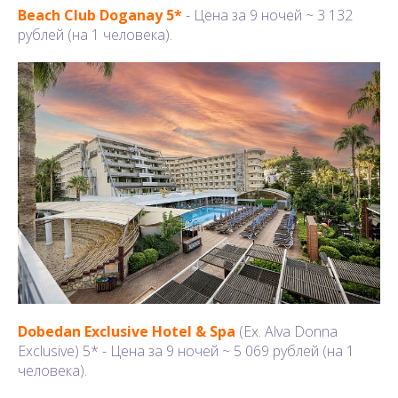
Beach Club Doganay 5*
- Цена за 9 ночей ~ 3 132
рублей (на 1 человека).
Dobedan Exclusive Hotel & Spa
(Ex. Alva Donna
Exclusive) 5* - Цена за 9 ночей ~ 5 069 рублей (на 1
человека).