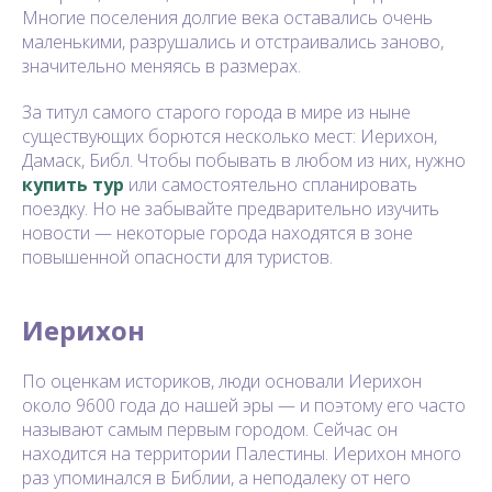
Многие поселения долгие века оставались очень
маленькими, разрушались и отстраивались заново,
значительно меняясь в размерах.
За титул самого старого города в мире из ныне
существующих борются несколько мест: Иерихон,
Дамаск, Библ. Чтобы побывать в любом из них, нужно
купить тур
или самостоятельно спланировать
поездку. Но не забывайте предварительно изучить
новости — некоторые города находятся в зоне
повышенной опасности для туристов.
Иерихон
По оценкам историков, люди основали Иерихон
около 9600 года до нашей эры — и поэтому его часто
называют самым первым городом. Сейчас он
находится на территории Палестины. Иерихон много
раз упоминался в Библии, а неподалеку от него