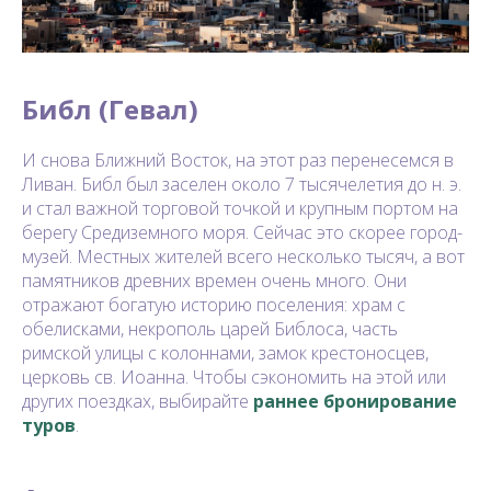
Библ (Гевал)
И снова Ближний Восток, на этот раз перенесемся в
Ливан. Библ был заселен около 7 тысячелетия до н. э.
и стал важной торговой точкой и крупным портом на
берегу Средиземного моря. Сейчас это скорее город-
музей. Местных жителей всего несколько тысяч, а вот
памятников древних времен очень много. Они
отражают богатую историю поселения: храм с
обелисками, некрополь царей Библоса, часть
римской улицы с колоннами, замок крестоносцев,
церковь св. Иоанна. Чтобы сэкономить на этой или
других поездках, выбирайте
раннее бронирование
туров
.