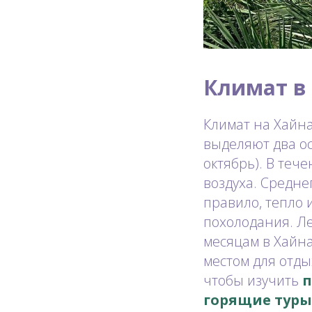
Климат в
Климат на Хайна
выделяют два ос
октябрь). В теч
воздуха. Средне
правило, тепло 
похолодания. Ле
месяцам в Хайна
местом для отды
чтобы изучить
п
горящие туры