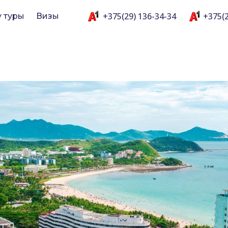
+375(29) 136-34-34
+375(2
y туры
Визы