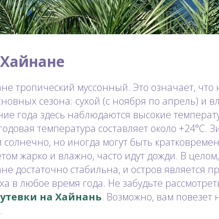
 Хайнане
не тропический муссонный. Это означает, что 
новных сезона: сухой (с ноября по апрель) и в
ение года здесь наблюдаются высокие температ
годовая температура составляет около +24°C. Зи
и солнечно, но иногда могут быть кратковреме
том жарко и влажно, часто идут дожди. В целом,
не достаточно стабильна, и остров является 
ха в любое время года. Не забудьте рассмотрет
утевки на Хайнань
. Возможно, вам повезет 
.