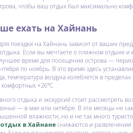
строва, чтобы ваш отдых был максимально ком
ше ехать на Хайнань
для поездки на Хайнань зависит от ваших пре
отдыха. Если вы мечтаете о пляжном отдыхе и 
 лучшее время для посещения острова — перио
ентября по ноябрь. В это время здесь устанавли
а, температура воздуха колеблется в пределах 
 комфортных +26°C.
ного отдыха и экскурсий стоит рассмотреть в
зонье — в мае или октябре. В эти месяцы не с
вышенной влажности, но и не так много туристо
 отдых в Хайнане
снижаются и развлечения 
и. Если же планируете посетить остров с цел