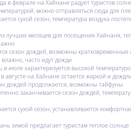
да в феврале на Хайнане радует туристов сол
мпературой, можно отправляться сюда для пля
ается сухой сезон, температура воздуха посте
из лучших месяцев для посещения Хайнаня, те
лажно.
тся сезон дождей, возможны кратковременные 
 влажно, часто идут дожди.
 в июле характеризуется высокой температуро
а в августе на Хайнане остается жаркой и дождл
он дождей продолжается, возможны тайфуны.
епенно заканчивается сезон дождей, температу
ается сухой сезон, устанавливается комфортна
ань зимой предлагает туристам теплое солнце