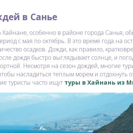
ждей в Санье
 Хайнане, особенно в районе города Санья, о
ериод с мая по октябрь. В это время года на о
чество осадков. Дожди, как правило, кратковр
сле дождя быстро выглядывает солнце, и пого
ортной. Несмотря на сезон дождей, многие ту
чтобы насладиться теплым морем и отдохнуть о
кие туристы часто ищут
туры в Хайнань из 