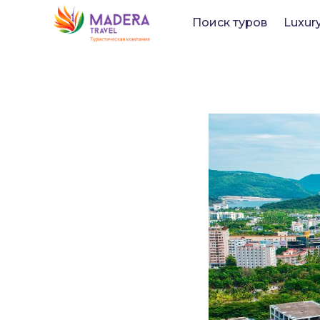
Поиск туров
Luxur