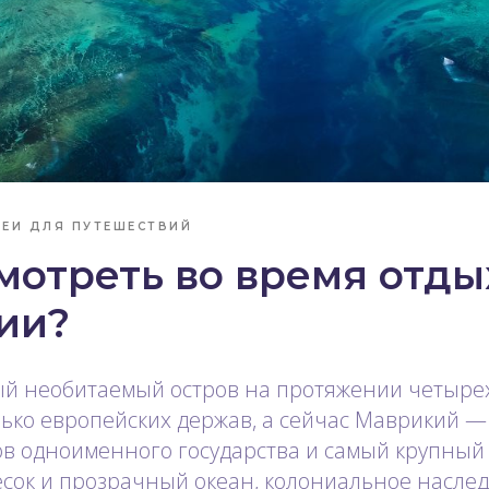
ЕИ ДЛЯ ПУТЕШЕСТВИЙ
мотреть во время отды
ии?
ный необитаемый остров на протяжении четыре
ько европейских держав, а сейчас Маврикий —
в одноименного государства и самый крупный 
сок и прозрачный океан, колониальное наслед