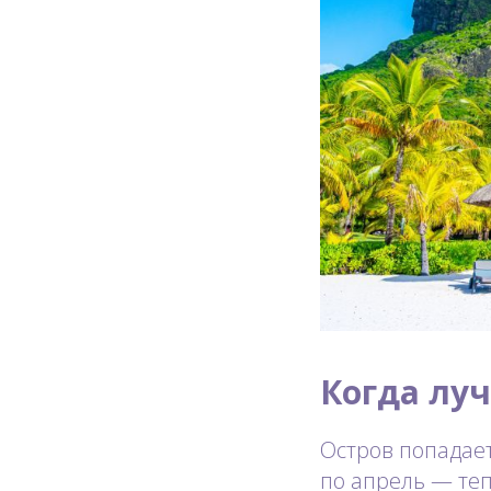
Когда лу
Остров попадает
по апрель — теп