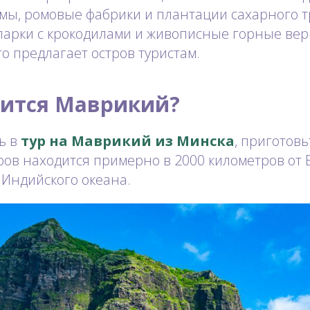
мы, ромовые фабрики и плантации сахарного т
арки с крокодилами и живописные горные ве
то предлагает остров туристам.
дится Маврикий?
ь в
тур на Маврикий из Минска
, приготовь
тров находится примерно в 2000 километров от
 Индийского океана.