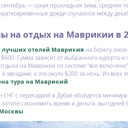
о сентябрь — сухая прохладная зима, средняя 
 кратковременные дожди случаются между дека
ы на отдых на Маврикии в 2
з
лучших отелей Маврикия
на берегу океан
о $600. Сумма зависит от выбранного курорта и
отдыха на Маврикии по системе “все включено
4 звездами, а это около $200 за ночь. Из всех э
ена тура на Маврикий
.
н СНГ с пересадкой в Дубае обойдется минимум 
ы хотите сэкономить время и деньги, выгодней
 Москвы
.