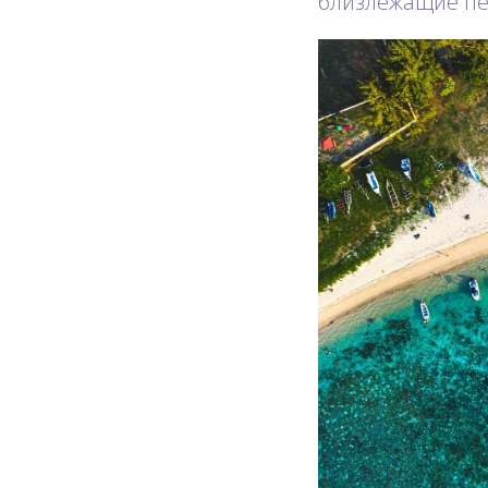
близлежащие п