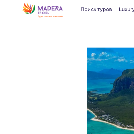
Поиск туров
Luxur