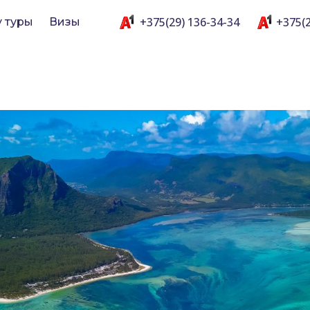
+375(29) 136-34-34
+375(2
y туры
Визы