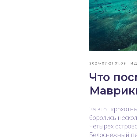
2024-07-21 01:09
ИД
Что пос
Маврик
За этот крохот
боролись нескол
четырех острово
Белоснежный пе