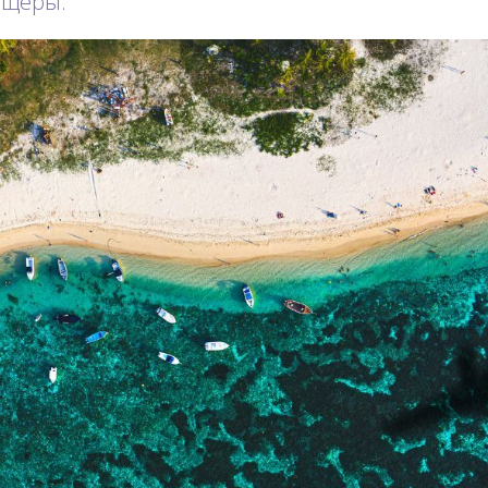
ещеры.