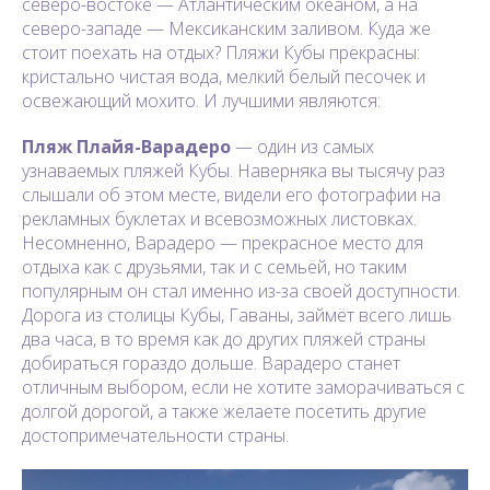
северо-востоке — Атлантическим океаном, а на
северо-западе — Мексиканским заливом. Куда же
стоит поехать на отдых? Пляжи Кубы прекрасны:
кристально чистая вода, мелкий белый песочек и
освежающий мохито. И лучшими являются:
Пляж Плайя-Варадеро
— один из самых
узнаваемых пляжей Кубы. Наверняка вы тысячу раз
слышали об этом месте, видели его фотографии на
рекламных буклетах и всевозможных листовках.
Несомненно, Варадеро — прекрасное место для
отдыха как с друзьями, так и с семьёй, но таким
популярным он стал именно из-за своей доступности.
Дорога из столицы Кубы, Гаваны, займёт всего лишь
два часа, в то время как до других пляжей страны
добираться гораздо дольше. Варадеро станет
отличным выбором, если не хотите заморачиваться с
долгой дорогой, а также желаете посетить другие
достопримечательности страны.