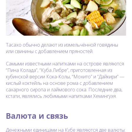
Тасахо обычно делают из измельчённой говядины
или свинины с добавлением пряностей.
Самыми известными напитками на острове являются
“Пина Колада”, “Куба Либре”, приготовленная из
кубинской версии Кока-Колы, “Мохито” и “Дайкири” —
кислый коктейль на основе рома с добавлением
сахарного сиропа и лаймового сока. Последние два,
кстати, являлись любимыми напитками Хемингуэя.
Валюта и связь
Денежными единицами на Кубе являются две валюты: