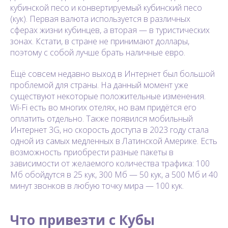
кубинской песо и конвертируемый кубинский песо
(кук). Первая валюта используется в различных
сферах жизни кубинцев, а вторая — в туристических
зонах. Кстати, в стране не принимают доллары,
поэтому с собой лучше брать наличные евро.
Ещё совсем недавно выход в Интернет был большой
проблемой для страны. На данный момент уже
существуют некоторые положительные изменения.
Wi-Fi есть во многих отелях, но вам придётся его
оплатить отдельно. Также появился мобильный
Интернет 3G, но скорость доступа в 2023 году стала
одной из самых медленных в Латинской Америке. Есть
возможность приобрести разные пакеты в
зависимости от желаемого количества трафика: 100
Мб обойдутся в 25 кук, 300 Мб — 50 кук, а 500 Мб и 40
минут звонков в любую точку мира — 100 кук.
Что привезти с Кубы