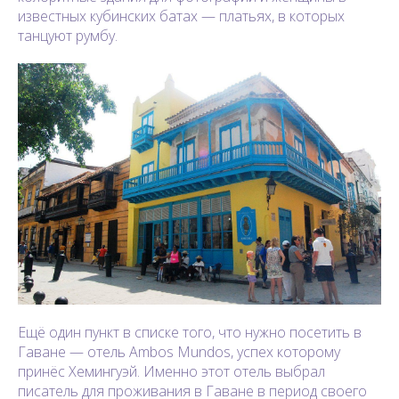
известных кубинских батах — платьях, в которых
танцуют румбу.
Ещё один пункт в списке того, что нужно посетить в
Гаване — отель Ambos Mundos, успех которому
принёс Хемингуэй. Именно этот отель выбрал
писатель для проживания в Гаване в период своего