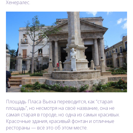
Хенералес.
Площадь Пласа Вьеха переводится, как “старая
площадь”, но несмотря на своё название, она не
самая старая в городе, но одна из самых красивых.
Красочные здания, красивый фонтан и отличные
рестораны — всё это об этом месте.