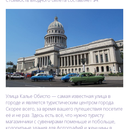
Улица Калье Обиспо — самая известная улица в
городе и является туристическим центром города.
Скорее всего, за время вашего путешествия посетите
её и не раз. Здесь есть всё, что нужно туристу:
магазинчики с сувенирами поменьше и побольше,
колоритные здания для фотографий и женщины в