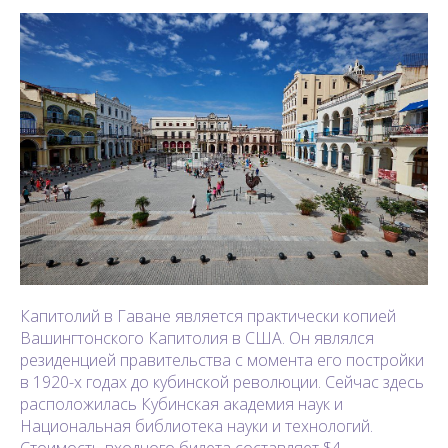
Капитолий в Гаване является практически копией
Вашингтонского Капитолия в США. Он являлся
резиденцией правительства с момента его постройки
в 1920-х годах до кубинской революции. Сейчас здесь
расположилась Кубинская академия наук и
Национальная библиотека науки и технологий.
Стоимость входного билета составляет $4.