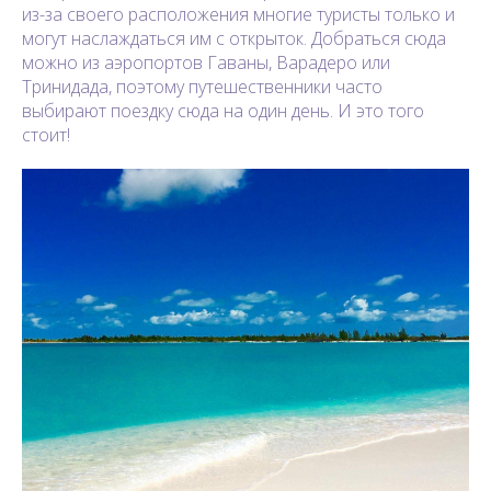
из-за своего расположения многие туристы только и
могут наслаждаться им с открыток. Добраться сюда
можно из аэропортов Гаваны, Варадеро или
Тринидада, поэтому путешественники часто
выбирают поездку сюда на один день. И это того
стоит!