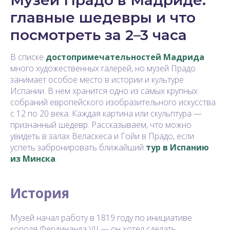
главные шедевры и что
посмотреть за 2–3 часа
В списке
достопримечательностей Мадрида
много художественных галерей, но музей Прадо
занимает особое место в истории и культуре
Испании. В нем хранится одно из самых крупных
собраний европейского изобразительного искусства
с 12 по 20 века. Каждая картина или скульптура —
признанный шедевр. Рассказываем, что можно
увидеть в залах Веласкеса и Гойи в Прадо, если
успеть забронировать ближайший
тур в Испанию
из Минска
.
История
Музей начал работу в 1819 году по инициативе
короля Фердинанда VII — он хотел сделать