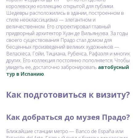
королевскую коллекцию открытой для публики.
Шедевры расположились в здании, построенном в
стиле неоклассицизма — элегантном и
величественном. Его спроектировал главный
придворный архитектор Хуан де Вильянуэва. За годы
своего существования Прадо стал домом для
бесценных произведений великих художников —
Веласкеса, Гойи, Тициана, Рубенса, Рафаэля и многих
других. Его коллекция постоянно пополняется. Чтобы
увидеть ее, достаточно забронировать
автобусный
тур в Испанию
.
Как подготовиться к визиту?
Как добраться до музея Прадо?
Ближайшие станции метро — Banco de España или
Estación del Arte. Главный вход с билетными кассами