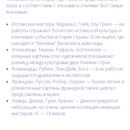
залах в соответствии с эпохами и стилями. Вот самые
значимые:
Испанские мастера: Мурильо, Гойя, Эль Греко — их
работы отражают богатство испанской культуры и
ключевые события истории страны. Если ищите, где
находятся “Менины” Веласкеса, вам сюда.
Итальянцы: Тициан, Рафаэль, Боттичелли —
изящные картины этих художников показывают
разницу между культурами двух близких стран.
Фламандцы: Рубенс, Ван Дейк, Босх — в их работах
ощущается драматизм и экспрессия.
Французы: Пуссен, Робер, Лоррен — более легкие и
романтичные картины французов также широко
представлены в музее.
Немцы: Дюрер, Грин, Кранах — демонстрируется
небольшая, но очень ценная коллекция немецких
мастеров 16 — 18 веков.