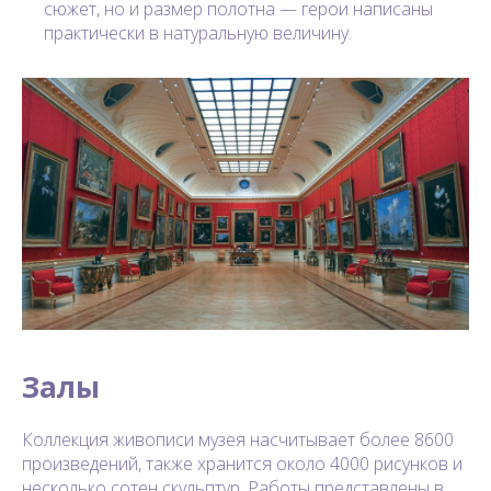
сюжет, но и размер полотна — герои написаны
практически в натуральную величину.
Залы
Коллекция живописи музея насчитывает более 8600
произведений, также хранится около 4000 рисунков и
несколько сотен скульптур. Работы представлены в