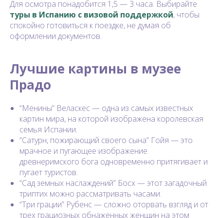
Для осмотра понадобится 1,5 — 3 часа. Выбирайте
туры в Испанию с визовой поддержкой
, чтобы
спокойно готовиться к поездке, не думая об
оформлении документов.
Лучшие картины в музее
Прадо
“Менины” Веласкес — одна из самых известных
картин мира, на которой изображена королевская
семья Испании.
“Сатурн, пожирающий своего сына” Гойя — это
мрачное и пугающее изображение
древнеримского бога одновременно притягивает и
пугает туристов.
“Сад земных наслаждений” Босх — этот загадочный
триптих можно рассматривать часами.
“Три грации” Рубенс — сложно оторвать взгляд и от
трех грациозных обнаженных женщин на этом