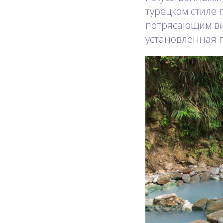
турецком стиле п
потрясающим вид
установленная 