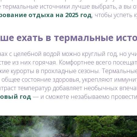
е термальные источники лучше выбрать, а вы 
ование отдыха на 2025 год
, чтобы успеть к
чше ехать в термальные ист
ах с целебной водой можно круглый год, но уч
тве из них горячая. Комфортнее всего посеща
кие курорты в прохладные сезоны. Термальны
 общее состояние здоровья, укрепляют иммуни
нтраст температур добавляет необычных впеча
Новый год
— и сможете незабываемо провест