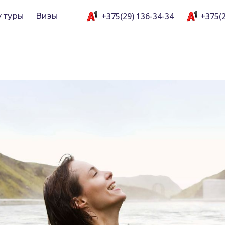
+375(29) 136-34-34
+375(2
y туры
Визы