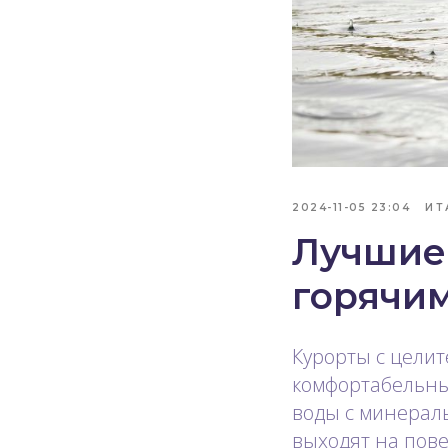
2024-11-05 23:04
ИТ
Лучшие
горячи
Курорты с цели
комфортабельны
воды с минерал
выходят на пов