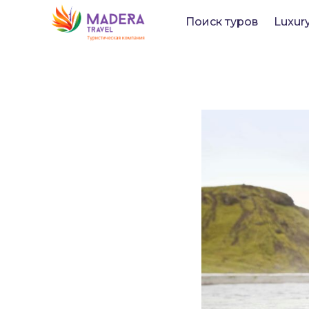
Поиск туров
Luxur