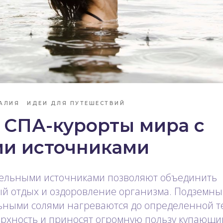
АЛИЯ
ИДЕИ ДЛЯ ПУТЕШЕСТВИЙ
 СПА-курорты мира с
ми источниками
тельными источниками позволяют объединить
й отдых и оздоровление организма. Подземн
ьными солями нагреваются до определенной т
ерхность и приносят огромную пользу купающи