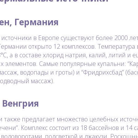
ен, Германия
источники в Европе существуют более 2000 ле
Германии открыто 12 комплексов. Температура
8°C, а в составе хлорид натрия, калий, литий и 
х элементов. Самые популярные купальни: “Ка
ассаж, водопады и гроты) и “Фридрихсбад” (басс
подводный массаж).
 Венгрия
и также предлагает множество целебных источ
чени”. Комплекс состоит из 18 бассейнов и 14 
 водоворотами, подсветкой и джакузи. Роскошн