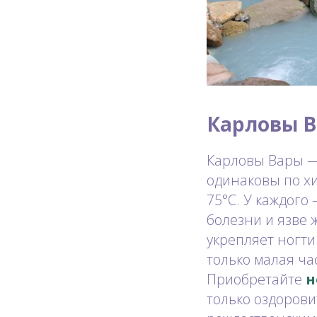
Карловы В
Карловы Вары —
одинаковы по хи
75°C. У каждого
болезни и язве ж
укрепляет ногти
только малая ча
Приобретайте
н
только оздорови