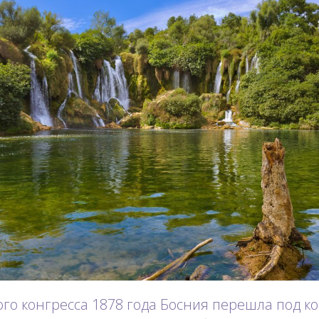
го конгресса 1878 года Босния перешла под ко