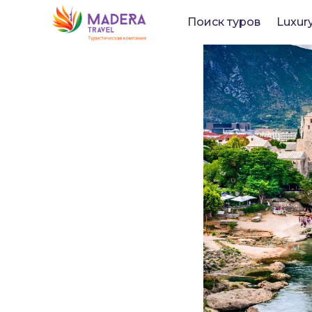
Поиск туров
Luxur