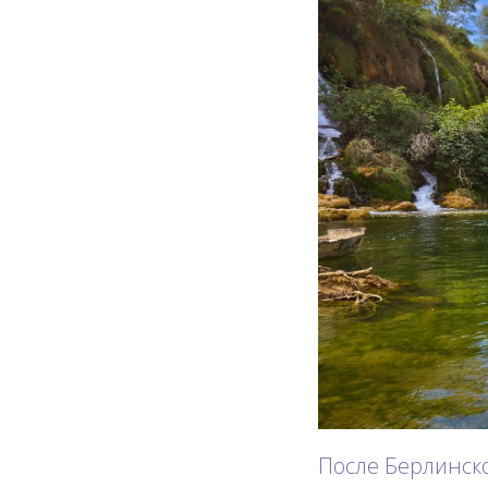
После Берлинско