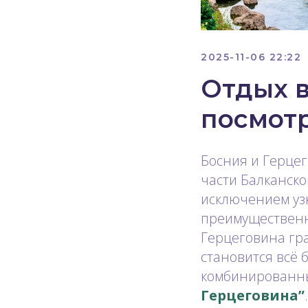
2025-11-06 22:22
Отдых в
посмот
Босния и Герцег
части Балканско
исключением уз
преимущественно
Герцеговина гр
становится всё 
комбинированны
Герцеговина”
.