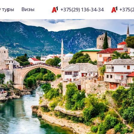
+375(29) 136-34-34
+375(2
y туры
Визы