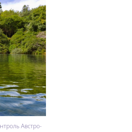
нтроль Австро-