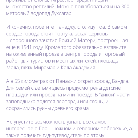
множество рептилий. Можно полюбоваться и на 300-
метровый водопад Духсагар.
И конечно, посетите Панаджу, столицу Гоа. В самом
сердце города стоит португальская церковь
Непорочного зачатия Божьей Матери, построенная
еще в 1541 году. Кроме того обязательно взгляните
на оживленный проезд в центре города и торговый
район для туристов и местных жителей, площадь
Мала, пляж Мирамар и Кала Академия.
А в 55 километрах от Панаджи открыт зоосад Бандла.
Для семей с детьми здесь предусмотрены детские
площадки или проезд на мини-поезде. В “дикой” части
заповедника водятся леопарды или слоны, и
сохранились руины древнего храма.
Не упустите возможность узнать все самое
интересное о Гоа — южном и северном побережье, а
также получить гид-путеводитель по этому