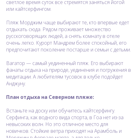
светлое время суток все стремятся заняться йогой
или кайтсерфингом.
Пляж Морджим чаще выбирают те, кто впервые едет
отдыхать сюда. Рядом проживает множество
русскоговорящих людей, а снять комнату в отеле
очень легко. Курорт Мандрем более спокойный, его
предпочитают поколение постарше и семьи с детьми.
Вагатор — самый уединенный пляж. Его выбирают
фанаты отдыха на природе, уединения и погружения в
медитации. А любителям тусовок в клубе подойдет
Анджуну.
План отдыха на Северном пляже:
Встаньте на доску или обучитесь кайтсерфингу.
Серфинга, как водного вида спорта, в Гоа нет из-за
невысоких волн. Но это отличное место для
новичков. Стойкие ветра приходят на Арамболь и
Морджим в феврале-марте, а для только