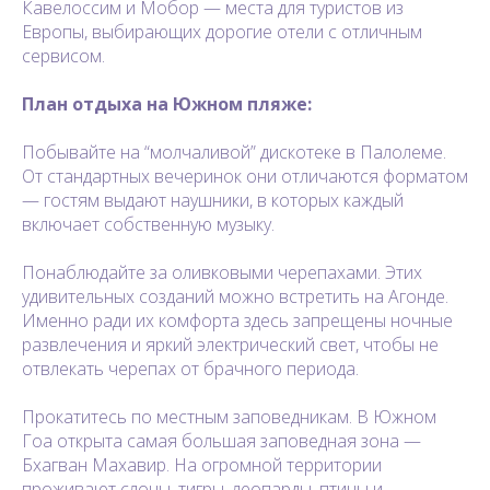
Кавелоссим и Мобор — места для туристов из
Европы, выбирающих дорогие отели с отличным
сервисом.
План отдыха на Южном пляже:
Побывайте на “молчаливой” дискотеке в Палолеме.
От стандартных вечеринок они отличаются форматом
— гостям выдают наушники, в которых каждый
включает собственную музыку.
Понаблюдайте за оливковыми черепахами. Этих
удивительных созданий можно встретить на Агонде.
Именно ради их комфорта здесь запрещены ночные
развлечения и яркий электрический свет, чтобы не
отвлекать черепах от брачного периода.
Прокатитесь по местным заповедникам. В Южном
Гоа открыта самая большая заповедная зона —
Бхагван Махавир. На огромной территории
проживают слоны, тигры, леопарды, птицы и