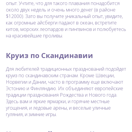
опыт. Учтите, что для такого плавания понадобится
около двух недель и очень много денег (в районе
$12000). Зато вы получите уникальный опыт, увидите,
как огромные айсберги падают в океан, встретите
китов, морских леопардов и пингвинов и полюбуетесь
на красивейшие проливы.
Круиз по Скандинавии
Для любителей традиционных празднований подойдет
круиз по скандинавским странам. Кроме Швеции,
Норвегии и Дании, часто в программу еще включают
Эстонию и Финляндию. Их объединяют европейские
традиции празднования Рождества и Нового года.
Здесь вам и яркие ярмарки, и горячие местные
угощения, и ледовые арены, и веселые уличные
гуляния, и зимние игры.