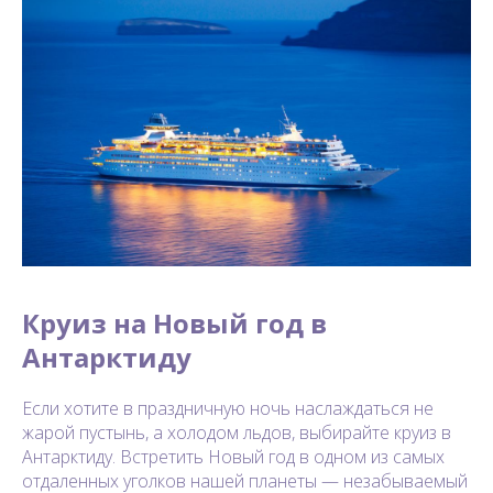
Круиз на Новый год в
Антарктиду
Если хотите в праздничную ночь наслаждаться не
жарой пустынь, а холодом льдов, выбирайте круиз в
Антарктиду. Встретить Новый год в одном из самых
отдаленных уголков нашей планеты — незабываемый