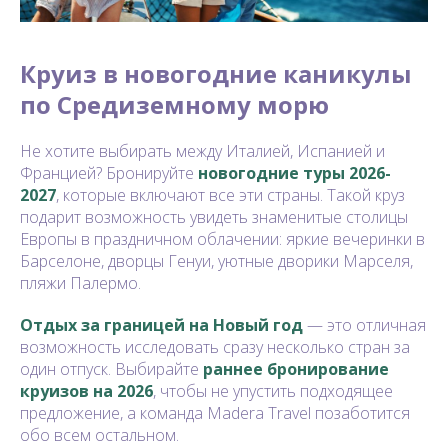
Круиз в новогодние каникулы
по Средиземному морю
Не хотите выбирать между Италией, Испанией и
Францией? Бронируйте
новогодние туры 2026-
202
7
, которые включают все эти страны. Такой круз
подарит возможность увидеть знаменитые столицы
Европы в праздничном облачении: яркие вечеринки в
Барселоне, дворцы Генуи, уютные дворики Марселя,
пляжи Палермо.
Отдых за границей на Новый год
— это отличная
возможность исследовать сразу несколько стран за
один отпуск. Выбирайте
раннее бронирование
круизов на 202
6
, чтобы не упустить подходящее
предложение, а команда Madera Travel позаботится
обо всем остальном.