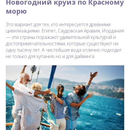
Новогодний круиз по Красному
морю
Это вариант для тех, кто интересуется древними
цивилизациями. Египет, Саудовская Аравия, Иордания
— эти страны поражают удивительной культурой и
достопримечательностями, которые существуют ни
одну тысячу лет. А чистейшая вода отлично подходит
не только для купания, но и для дайвинга.