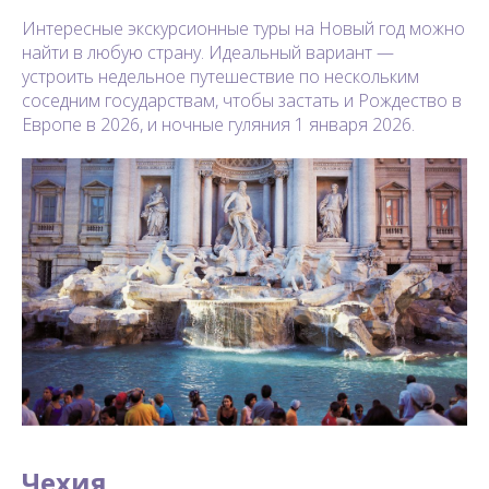
Интересные экскурсионные туры на Новый год можно
найти в любую страну. Идеальный вариант —
устроить недельное путешествие по нескольким
соседним государствам, чтобы застать и Рождество в
Европе в 2026, и ночные гуляния 1 января 2026.
Чехия