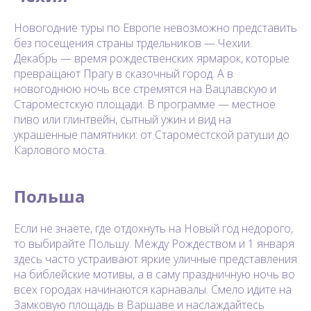
Новогодние туры по Европе невозможно представить
без посещения страны трдельников — Чехии.
Декабрь — время рождественских ярмарок, которые
превращают Прагу в сказочный город. А в
новогоднюю ночь все стремятся на Вацлавскую и
Староместскую площади. В программе — местное
пиво или глинтвейн, сытный ужин и вид на
украшенные памятники: от Староместской ратуши до
Карлового моста.
Польша
Если не знаете, где отдохнуть на Новый год недорого,
то выбирайте Польшу. Между Рождеством и 1 января
здесь часто устраивают яркие уличные представления
на библейские мотивы, а в саму праздничную ночь во
всех городах начинаются карнавалы. Смело идите на
Замковую площадь в Варшаве и наслаждайтесь