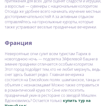
притяжения для всех. Дети оценят сладости и игрушки,
а взрослые — сувениры с национальным колоритом.
Отсюда же удобнее всего начинать изучение местных
достопримечательностей! А за активным отдыхом
отправляйтесь на горнолыжные курорты, которые
также устраивают веселые праздничные вечеринки.
Франция
Невероятные огни сулит всем туристам Париж в
новогоднюю ночь — подсветка Эйфелевой башни в
зимние праздники отличается особым колоритом.
Этот город подойдет тем, кто не любит мерзнуть, ведь
снег здесь бывает редко. Главная вечеринка
состоится на Елисейских полях: шампанское, танцы и
объятия с незнакомцами! Можно также отправиться
в романтический круиз по Сене или посетить
праздничный ужин в ресторане со звездой Мишлен.
Вдохновились? Остается только
купить тур на
Новый год
!