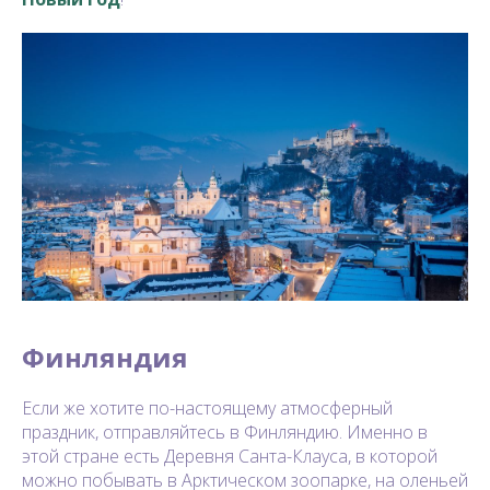
Финляндия
Если же хотите по-настоящему атмосферный
праздник, отправляйтесь в Финляндию. Именно в
этой стране есть Деревня Санта-Клауса, в которой
можно побывать в Арктическом зоопарке, на оленьей