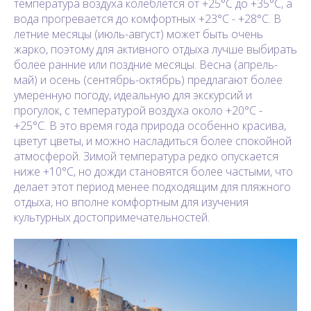
температура воздуха колеблется от +25°C до +35°C, а
вода прогревается до комфортных +23°C - +28°C. В
летние месяцы (июль-август) может быть очень
жарко, поэтому для активного отдыха лучше выбирать
более ранние или поздние месяцы. Весна (апрель-
май) и осень (сентябрь-октябрь) предлагают более
умеренную погоду, идеальную для экскурсий и
прогулок, с температурой воздуха около +20°C -
+25°C. В это время года природа особенно красива,
цветут цветы, и можно насладиться более спокойной
атмосферой. Зимой температура редко опускается
ниже +10°C, но дожди становятся более частыми, что
делает этот период менее подходящим для пляжного
отдыха, но вполне комфортным для изучения
культурных достопримечательностей.