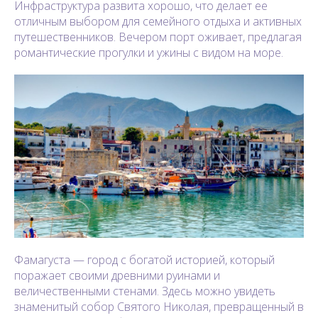
Инфраструктура развита хорошо, что делает ее
отличным выбором для семейного отдыха и активных
путешественников. Вечером порт оживает, предлагая
романтические прогулки и ужины с видом на море.
Фамагуста — город с богатой историей, который
поражает своими древними руинами и
величественными стенами. Здесь можно увидеть
знаменитый собор Святого Николая, превращенный в