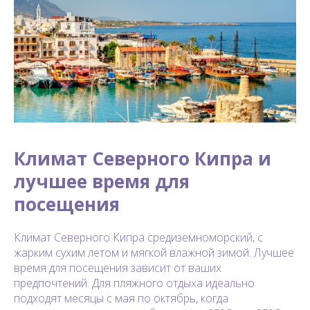
Климат Северного Кипра и
лучшее время для
посещения
Климат Северного Кипра средиземноморский, с
жарким сухим летом и мягкой влажной зимой. Лучшее
время для посещения зависит от ваших
предпочтений. Для пляжного отдыха идеально
подходят месяцы с мая по октябрь, когда