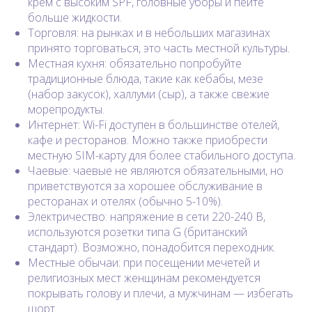
крем с высоким SPF, головные уборы и пейте
больше жидкости.
Торговля: на рынках и в небольших магазинах
принято торговаться, это часть местной культуры.
Местная кухня: обязательно попробуйте
традиционные блюда, такие как кебабы, мезе
(набор закусок), халлуми (сыр), а также свежие
морепродукты.
Интернет: Wi-Fi доступен в большинстве отелей,
кафе и ресторанов. Можно также приобрести
местную SIM-карту для более стабильного доступа.
Чаевые: чаевые не являются обязательными, но
приветствуются за хорошее обслуживание в
ресторанах и отелях (обычно 5-10%).
Электричество: напряжение в сети 220-240 В,
используются розетки типа G (британский
стандарт). Возможно, понадобится переходник.
Местные обычаи: при посещении мечетей и
религиозных мест женщинам рекомендуется
покрывать голову и плечи, а мужчинам — избегать
шорт.