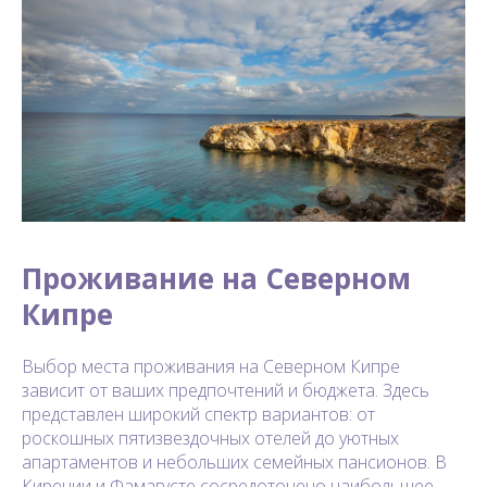
Проживание на Северном
Кипре
Выбор места проживания на Северном Кипре
зависит от ваших предпочтений и бюджета. Здесь
представлен широкий спектр вариантов: от
роскошных пятизвездочных отелей до уютных
апартаментов и небольших семейных пансионов. В
Кирении и Фамагусте сосредоточено наибольшее