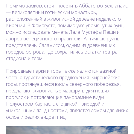
Помимо замков, стоит посетить Аббатство Беллапаис
— великолепный готический монастырь,
расположенный в живописной деревне недалеко от
Кирении. В Фамагусте, помимо уже упомянутых руин,
можно исследовать мечеть Лала Мустафы Паши и
дворец венецианского правителя. Античные руины
представлены Саламисом, одним из древнейших
городов острова, где сохранились остатки театра,
стадиона и терм.
Природные парки и горы также являются важной
частью туристического предложения. Киренейские
горы, протянувшиеся вдоль северного побережья,
предлагают живописные маршруты для пеших
прогулок и потрясающие панорамные виды.
Полуостров Карпас, с его дикой природой и
уникальными ландшафтами, является домом для диких
ослов и редких видов птиц.