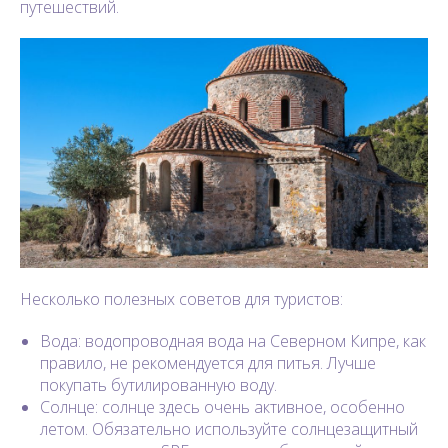
путешествий.
Несколько полезных советов для туристов:
Вода: водопроводная вода на Северном Кипре, как
правило, не рекомендуется для питья. Лучше
покупать бутилированную воду.
Солнце: солнце здесь очень активное, особенно
летом. Обязательно используйте солнцезащитный