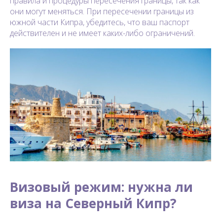
правила и процедуры пересечения границы, так как
они могут меняться. При пересечении границы из
южной части Кипра, убедитесь, что ваш паспорт
действителен и не имеет каких-либо ограничений.
Визовый режим: нужна ли
виза на Северный Кипр?