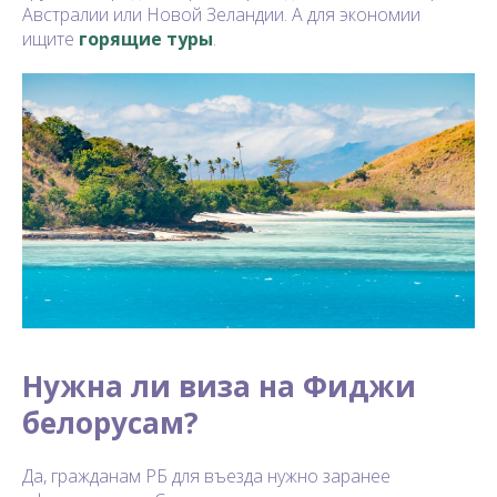
Австралии или Новой Зеландии. А для экономии
ищите
горящие туры
.
Нужна ли виза на Фиджи
белорусам?
Да, гражданам РБ для въезда нужно заранее