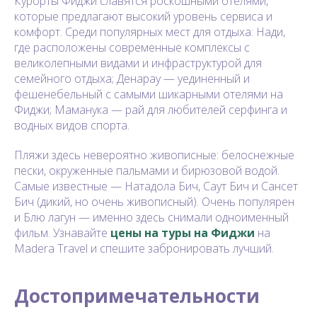
Курорты Фиджи славятся роскошными отелями,
которые предлагают высокий уровень сервиса и
комфорт. Среди популярных мест для отдыха: Нади,
где расположены современные комплексы с
великолепными видами и инфраструктурой для
семейного отдыха; Денарау — уединенный и
фешенебельный с самыми шикарными отелями на
Фиджи; Маманука — рай для любителей серфинга и
водных видов спорта.
Пляжи здесь невероятно живописные: белоснежные
пески, окруженные пальмами и бирюзовой водой.
Самые известные — Натадола Бич, Саут Бич и Сансет
Бич (дикий, но очень живописный). Очень популярен
и Блю лагун — именно здесь снимали одноименный
фильм. Узнавайте
цены на туры на Фиджи
на
Madera Travel и спешите забронировать лучший.
Достопримечательности