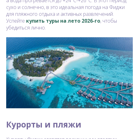
а вода прогревается до +24°C-+26°C. В этот период
сухо и солнечно, в это идеальная погода на Фиджи
для пляжного отдыха и активных развлечений.
Успейте
купить туры на лето 2026-го
, чтобы
убедиться лично.
Курорты и пляжи