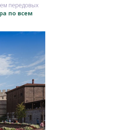
ием передовых
ра по всем