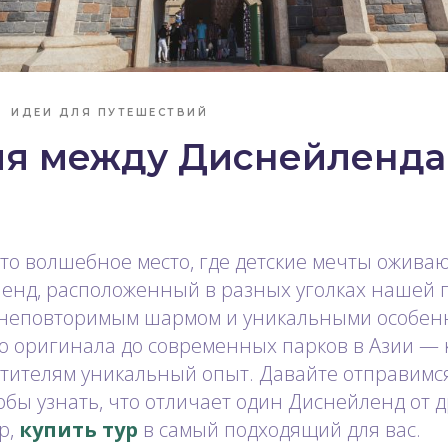
ИДЕИ ДЛЯ ПУТЕШЕСТВИЙ
ия между Диснейленд
о волшебное место, где детские мечты оживаю
енд, расположенный в разных уголках нашей 
 неповторимым шармом и уникальными особенн
о оригинала до современных парков в Азии — 
етителям уникальный опыт. Давайте отправимс
обы узнать, что отличает один Диснейленд от др
р,
купить тур
в самый подходящий для вас.