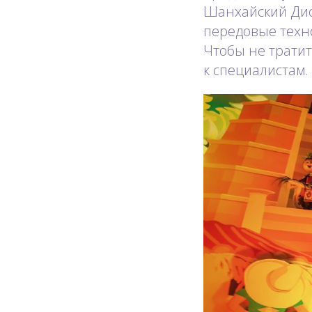
Шанхайский Дис
передовые техн
Чтобы не трати
к специалистам.