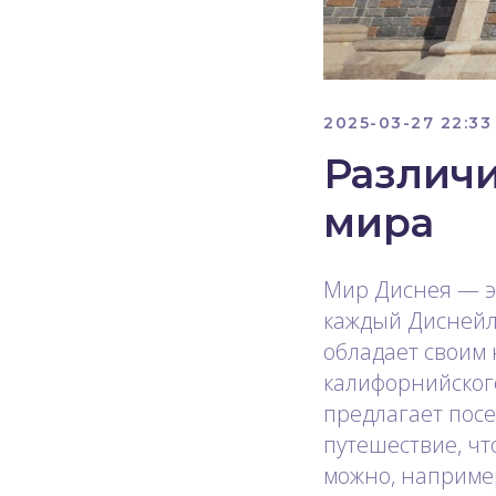
2025-03-27 22:33
Различ
мира
Мир Диснея — эт
каждый Диснейл
обладает своим
калифорнийског
предлагает пос
путешествие, чт
можно, наприме