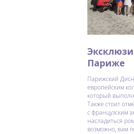
Эксклюзи
Париже
Парижский Дисне
европейским кол
который выполне
Также стоит отм
с французским а
насладиться ром
возможно, вам 