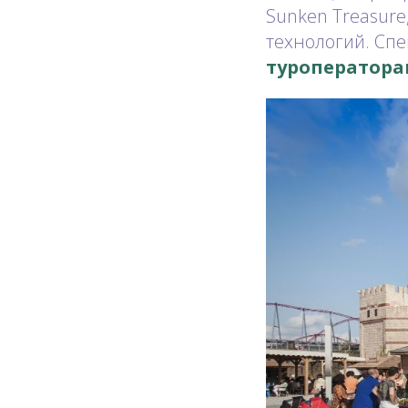
Sunken Treasur
технологий. Сп
туроператор