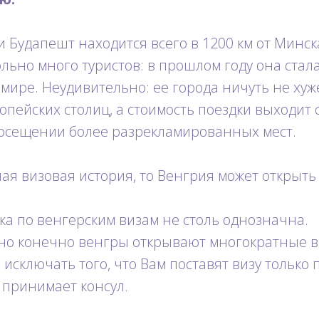
 Будапешт находится всего в 1200 км от Минск
льно много туристов: в прошлом году она стала
мире. Неудивительно: ее города ничуть не хуж
пейских столиц, а стоимость поездки выходит
посещении более разрекламированных мест.
шая визовая история, то Венгрия может открыть
ка по венгерским визам не столь однозначна.
о конечно венгры открывают многократные в
 исключать того, что Вам поставят визу только 
 принимает консул.