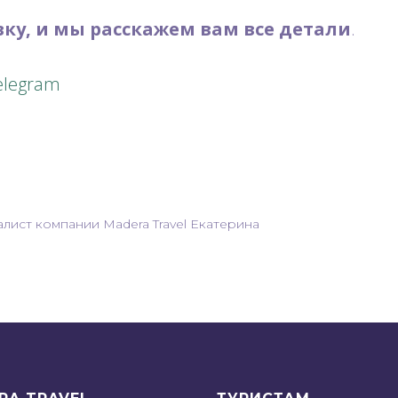
ку, и мы расскажем вам все детали
.
elegram
лист компании Madera Travel Екатерина