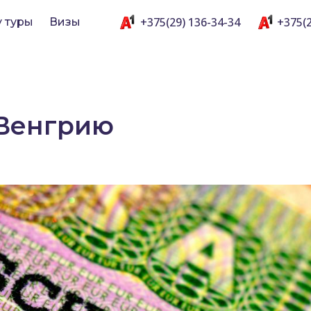
+375(29) 136-34-34
+375(2
y туры
Визы
 Венгрию