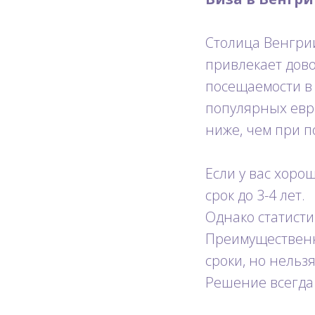
Столица Венгрии
привлекает дово
посещаемости в 
популярных евро
ниже, чем при 
Если у вас хоро
срок до 3-4 лет.
Однако статисти
Преимущественн
сроки, но нельзя
Решение всегда