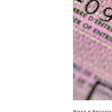
Виза в Венгри