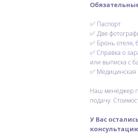
Обязательные
✅ Паспорт
✅ Две фотографи
✅ Бронь отеля, 
✅ Справка о зар
или выписка с б
✅ Медицинская 
Наш менеджер п
подачу. Стоимос
У Вас осталис
консультаци