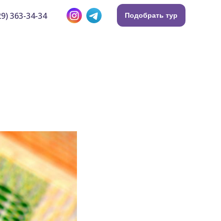
9) 363-34-34
Подобрать тур