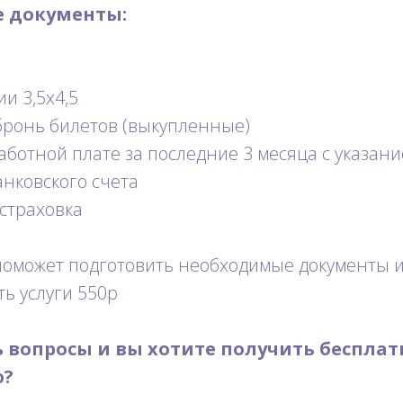
 документы:
и 3,5х4,5
бронь билетов (выкупленные)
аботной плате за последние 3 месяца с указан
анковского счета
страховка
оможет подготовить необходимые документы и
ть услуги 550р
ь вопросы и вы хотите получить беспла
ю?