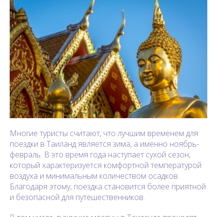
Многие туристы считают, что лучшим временем для
поездки в Таиланд является зима, а именно ноябрь-
февраль. В это время года наступает сухой сезон,
который характеризуется комфортной температурой
воздуха и минимальным количеством осадков.
Благодаря этому, поездка становится более приятной
и безопасной для путешественников.