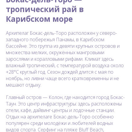
тропический рай в
Карибском море
Архипелаг Бокас-дель-Торо расположен у северо-
западного побережья Панамы, в Карибском
бассейне. Это группа из девяти крупных островов и
множества мелких, окружённых мангровыми
зарослями и коралловыми рифами. Климат здесь
влажный тропический, с температурой воздуха около
+28°C круглый год. Сезон дождей длится с мая по
ноябрь, но ливни чаще всего кратковременны и не
мешают отдыху.
Главный остров — Колон, где находится город Бокас-
Таун. Это центр инфраструктуры: здесь расположены
отели, кафе, дайвинг-центры и лодочные станции.
Отдых на архипелаге Бокас-дель-Торо особенно
популярен среди молодёжи и любителей водных
видов спорта. Серфинг на пляже Bluff Beach,