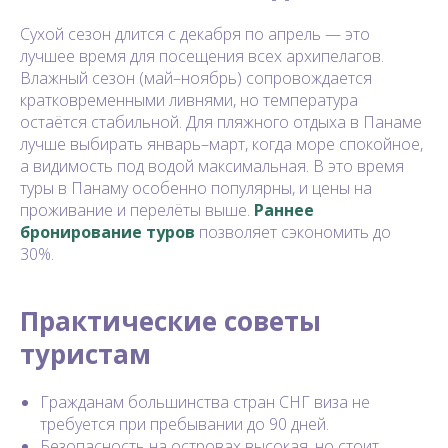
Сухой сезон длится с декабря по апрель — это
лучшее время для посещения всех архипелагов.
Влажный сезон (май–ноябрь) сопровождается
кратковременными ливнями, но температура
остаётся стабильной. Для пляжного отдыха в Панаме
лучше выбирать январь–март, когда море спокойное,
а видимость под водой максимальная. В это время
туры в Панаму особенно популярны, и цены на
проживание и перелёты выше.
Раннее
бронирование туров
позволяет сэкономить до
30%.
Практические советы
туристам
Гражданам большинства стран СНГ виза не
требуется при пребывании до 90 дней.
Безопасность на островах высокая, но стоит