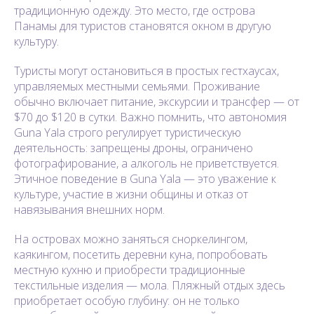
традиционную одежду. Это место, где острова
Панамы для туристов становятся окном в другую
культуру.
Туристы могут остановиться в простых гестхаусах,
управляемых местными семьями. Проживание
обычно включает питание, экскурсии и трансфер — от
$70 до $120 в сутки. Важно помнить, что автономия
Guna Yala строго регулирует туристическую
деятельность: запрещены дроны, ограничено
фотографирование, а алкоголь не приветствуется.
Этичное поведение в Guna Yala — это уважение к
культуре, участие в жизни общины и отказ от
навязывания внешних норм.
На островах можно заняться сноркелингом,
каякингом, посетить деревни куна, попробовать
местную кухню и приобрести традиционные
текстильные изделия — мола. Пляжный отдых здесь
приобретает особую глубину: он не только