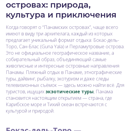
островах: природа,
культура и приключения
Когда говорят о “Панамских островах”, чаще всего
имеют в виду три архипелага, каждый из которых
предлагает уникальный формат отдыха: Бокас-дель-
Торо, Сан-Блас (Guna Yala) и Перламутровые острова.
Это не официальное географическое название, а
собирательный образ, объединяющий самые
живописные и интересные островные направления
Панамы. Пляжный отдых в Панаме, этнографические
туры, дайвинг, рыбалку, экотуризм и даже следы
телевизионных съёмок — здесь можно найти всё. Для
туристов, ищущих
экзотические туры
, Панама
становится настоящим открытием — страна, где
Карибское море и Тихий океан встречаются с
культурой и природой.
Бокас-дель-Торо —