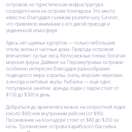
островов, но туристическая инфраструктура
сосредоточена на острове Контадора. Это место
известно благодаря съёмкам реалити-шоу Survivor,
что привлекло внимание к его дикой природе и
уединённой атмосфере.
Здесь нет шумных курортов — только небольшие
отели, виллы и частные дома. Природа островов
впечатляет: густые леса, белоснежные пляжи, богатая
морская фауна. Дайвинг на Перламутровых островах
особенно интересен благодаря разнообразию
подводного мира: кораллы, скаты, морские черепахи,
а иногда и китовые акулы. Рыбалка — ещё одно
популярное занятие: аренда лодки с гидом стоит от
$150 до $300 в день.
Добраться до архипелага можно на скоростной лодке
(около $60) или внутренним рейсом (от $90).
Проживание на Контадоре стоит от $80 до $200 за
ночь. Тропические острова Карибского бассейна