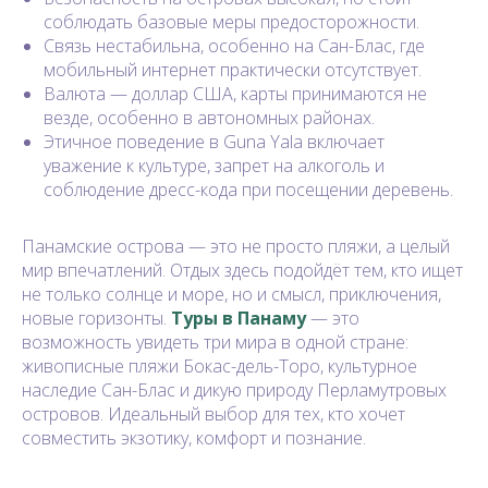
соблюдать базовые меры предосторожности.
Связь нестабильна, особенно на Сан-Блас, где
мобильный интернет практически отсутствует.
Валюта — доллар США, карты принимаются не
везде, особенно в автономных районах.
Этичное поведение в Guna Yala включает
уважение к культуре, запрет на алкоголь и
соблюдение дресс-кода при посещении деревень.
Панамские острова — это не просто пляжи, а целый
мир впечатлений. Отдых здесь подойдёт тем, кто ищет
не только солнце и море, но и смысл, приключения,
новые горизонты.
Туры в Панаму
— это
возможность увидеть три мира в одной стране:
живописные пляжи Бокас-дель-Торо, культурное
наследие Сан-Блас и дикую природу Перламутровых
островов. Идеальный выбор для тех, кто хочет
совместить экзотику, комфорт и познание.