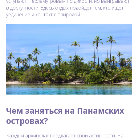
уступают Перламутровым по дикости, но выигрывают
в доступности. Здесь отдых подойдёт тем, кто ищет
уединение и контакт с природой.
Чем заняться на Панамских
островах?
Каждый архипелаг предлагает свои активности. На