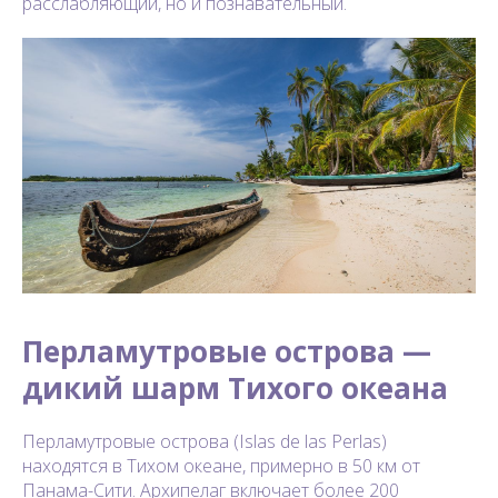
расслабляющий, но и познавательный.
Перламутровые острова —
дикий шарм Тихого океана
Перламутровые острова (Islas de las Perlas)
находятся в Тихом океане, примерно в 50 км от
Панама-Сити. Архипелаг включает более 200