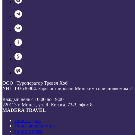
ООО "Туроператор Тревел Хэб"
УНП 193636904. Зарегистрирован Минским горисполкомом 21 
Каждый день с 10:00 до 19:00
220113 г. Минск, ул. Я. Коласа, 73-3, офис 8
MADERA TRAVEL
Поиск туров
Поиск авиабилетов
Поиск отелей