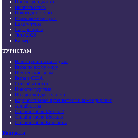
Поиск аренды авто
Выбрать отель
Новогодние туры
Горнолыжные туры
Luxury туры
Сафари-туры
Лето 2026
Карьера
ТУРИСТАМ
Наши туристы на отдыхе
Визы по всему миру
Шенгенские визы
Визы в США
Способы оплаты
Новости туризма
Шпаргалки для туриста
Корпоративные путешествия и командировки
Авиабилеты
Онлайн табло Минск-2
Онлайн табло Москвы
Онлайн табло Вильнюса
Контакты