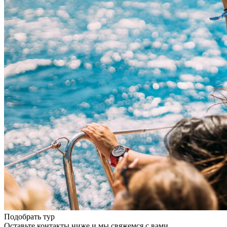
Подобрать тур
Оставьте контакты ниже и мы свяжемся с вами