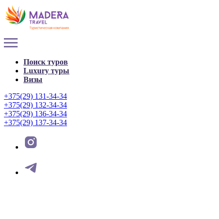
Поиск туров
Luxury туры
Визы
+375(29) 131-34-34
+375(29) 132-34-34
+375(29) 136-34-34
+375(29) 137-34-34