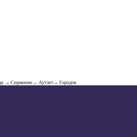
рда → Сирмионе→ Аутлет→ Городок